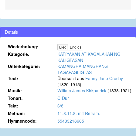
Details
Wiederholung:
Lied
Endlos
Kategorie:
KATIYAKAN AT KAGALAKAN NG
KALIGTASAN
Unterkategorie:
KAMANGHA-MANGHANG
TAGAPAGLIGTAS
Text:
Übersetzt aus
Fanny Jane Crosby
(1820-1915)
Musik:
William James Kirkpatrick
(1838-1921)
Tonart:
C-Dur
Takt:
6/8
Metrum:
11.8.11.8. mit Refrain.
Hymnencode:
55433216665