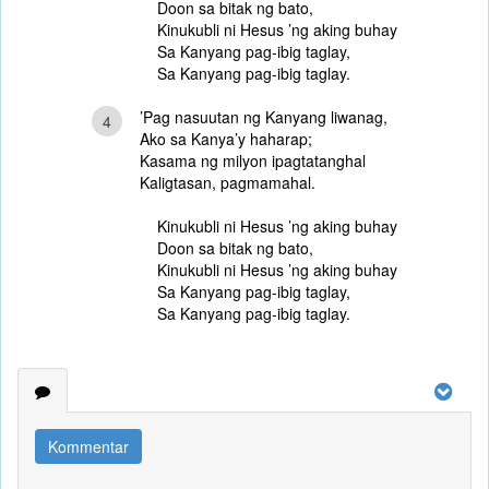
Doon sa bitak ng bato,
Kinukubli ni Hesus ’ng aking buhay
Sa Kanyang pag-ibig taglay,
Sa Kanyang pag-ibig taglay.
’Pag nasuutan ng Kanyang liwanag,
4
Ako sa Kanya’y haharap;
Kasama ng milyon ipagtatanghal
Kaligtasan, pagmamahal.
Kinukubli ni Hesus ’ng aking buhay
Doon sa bitak ng bato,
Kinukubli ni Hesus ’ng aking buhay
Sa Kanyang pag-ibig taglay,
Sa Kanyang pag-ibig taglay.
Kommentar