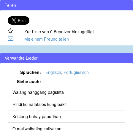
Teilen
Zur Liste von 0 Benutzer hinzugefügt
Mit einem Freund teilen
Verwandte Lieder
Sprachen:
Englisch
,
Portugiesisch
Siehe auch:
Walang hanggang pagsinta
Hindi ko natatalos kung bakit
Kristong buhay papurihan
O mal’walhating katiyakan