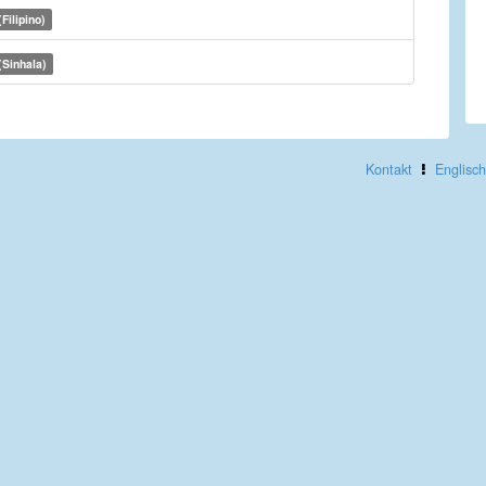
Filipino)
(Sinhala)
Kontakt
Englisch