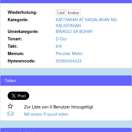
Wiederholung:
Lied
Endlos
Kategorie:
KATIYAKAN AT KAGALAKAN NG
KALIGTASAN
Unterkategorie:
BINAGO SA BUHAY
Tonart:
D-Dur
Takt:
6/8
Metrum:
Peculiar Meter.
Hymnencode:
55365434323
Teilen
Zur Liste von 0 Benutzer hinzugefügt
Mit einem Freund teilen