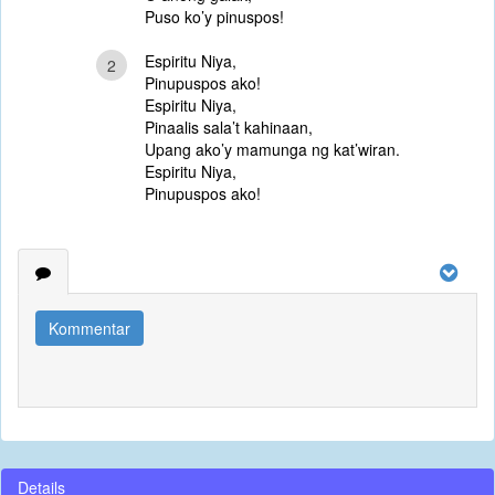
Puso ko’y pinuspos!
Espiritu Niya,
2
Pinupuspos ako!
Espiritu Niya,
Pinaalis sala’t kahinaan,
Upang ako’y mamunga ng kat’wiran.
Espiritu Niya,
Pinupuspos ako!
Kommentar
Details