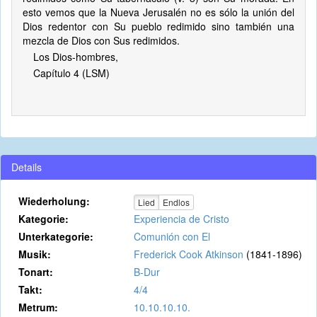
esto vemos que la Nueva Jerusalén no es sólo la unión del
Dios redentor con Su pueblo redimido sino también una
mezcla de Dios con Sus redimidos.
Los Dios-hombres,
Capítulo 4 (LSM)
Details
Wiederholung:
Lied
Endlos
Kategorie:
Experiencia de Cristo
Unterkategorie:
Comunión con El
Musik:
Frederick Cook Atkinson
(1841-1896)
Tonart:
B-Dur
Takt:
4/4
Metrum:
10.10.10.10.