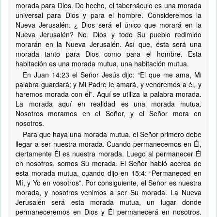
morada para Dios. De hecho, el tabernáculo es una morada
universal para Dios y para el hombre. Consideremos la
Nueva Jerusalén. ¿ Dios será el único que morará en la
Nueva Jerusalén? No, Dios y todo Su pueblo redimido
morarán en la Nueva Jerusalén. Así que, ésta será una
morada tanto para Dios como para el hombre. Esta
habitación es una morada mutua, una habitación mutua.
En Juan 14:23 el Señor Jesús dijo: “El que me ama, Mi
palabra guardará; y Mi Padre le amará, y vendremos a él, y
haremos morada con él”. Aquí se utiliza la palabra morada.
La morada aquí en realidad es una morada mutua.
Nosotros moramos en el Señor, y el Señor mora en
nosotros.
Para que haya una morada mutua, el Señor primero debe
llegar a ser nuestra morada. Cuando permanecemos en Él,
ciertamente Él es nuestra morada. Luego al permanecer Él
en nosotros, somos Su morada. El Señor habló acerca de
esta morada mutua, cuando dijo en 15:4: “Permaneced en
Mí, y Yo en vosotros”. Por consiguiente, el Señor es nuestra
morada, y nosotros venimos a ser Su morada. La Nueva
Jerusalén será esta morada mutua, un lugar donde
permaneceremos en Dios y Él permanecerá en nosotros.