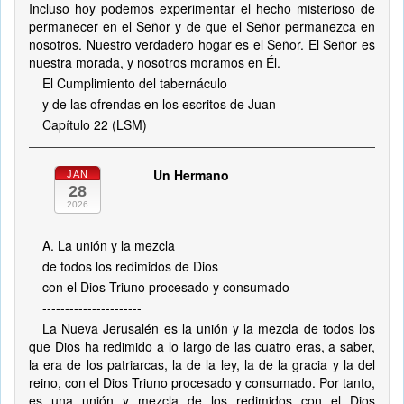
Incluso hoy podemos experimentar el hecho misterioso de
permanecer en el Señor y de que el Señor permanezca en
nosotros. Nuestro verdadero hogar es el Señor. El Señor es
nuestra morada, y nosotros moramos en Él.
El Cumplimiento del tabernáculo
y de las ofrendas en los escritos de Juan
Capítulo 22 (LSM)
Un Hermano
JAN
28
2026
A. La unión y la mezcla
de todos los redimidos de Dios
con el Dios Triuno procesado y consumado
----------------------
La Nueva Jerusalén es la unión y la mezcla de todos los
que Dios ha redimido a lo largo de las cuatro eras, a saber,
la era de los patriarcas, la de la ley, la de la gracia y la del
reino, con el Dios Triuno procesado y consumado. Por tanto,
es una unión y mezcla de los redimidos con el Dios