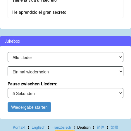
Tiene la vida un secreto
He aprendido el gran secreto
Jukebox
Pause zwischen Liedern:
Wiedergabe starten
Kontakt
Englisch
Französisch
Deutsch
简体
繁體