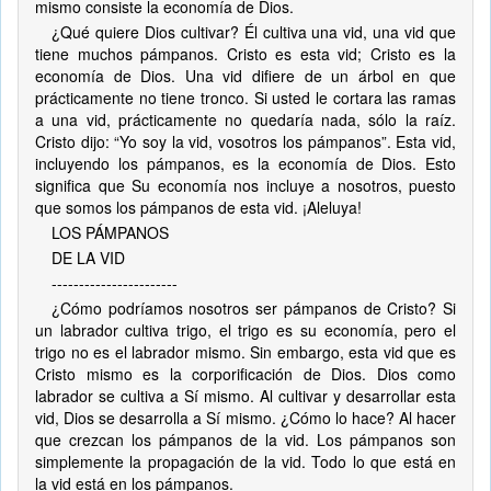
mismo consiste la economía de Dios.
¿Qué quiere Dios cultivar? Él cultiva una vid, una vid que
tiene muchos pámpanos. Cristo es esta vid; Cristo es la
economía de Dios. Una vid difiere de un árbol en que
prácticamente no tiene tronco. Si usted le cortara las ramas
a una vid, prácticamente no quedaría nada, sólo la raíz.
Cristo dijo: “Yo soy la vid, vosotros los pámpanos”. Esta vid,
incluyendo los pámpanos, es la economía de Dios. Esto
significa que Su economía nos incluye a nosotros, puesto
que somos los pámpanos de esta vid. ¡Aleluya!
LOS PÁMPANOS
DE LA VID
-----------------------
¿Cómo podríamos nosotros ser pámpanos de Cristo? Si
un labrador cultiva trigo, el trigo es su economía, pero el
trigo no es el labrador mismo. Sin embargo, esta vid que es
Cristo mismo es la corporificación de Dios. Dios como
labrador se cultiva a Sí mismo. Al cultivar y desarrollar esta
vid, Dios se desarrolla a Sí mismo. ¿Cómo lo hace? Al hacer
que crezcan los pámpanos de la vid. Los pámpanos son
simplemente la propagación de la vid. Todo lo que está en
la vid está en los pámpanos.