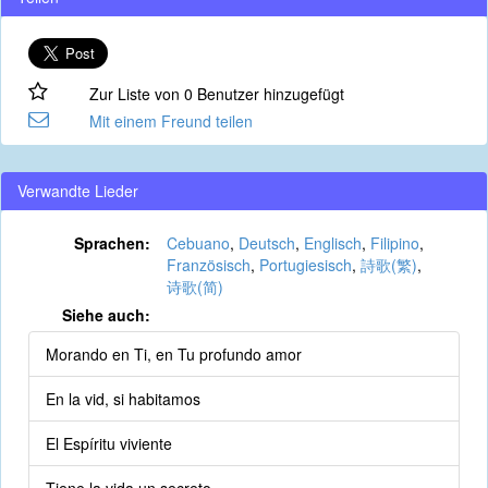
Zur Liste von 0 Benutzer hinzugefügt
Mit einem Freund teilen
Verwandte Lieder
Sprachen:
Cebuano
,
Deutsch
,
Englisch
,
Filipino
,
Französisch
,
Portugiesisch
,
詩歌(繁)
,
诗歌(简)
Siehe auch:
Morando en Ti, en Tu profundo amor
En la vid, si habitamos
El Espíritu viviente