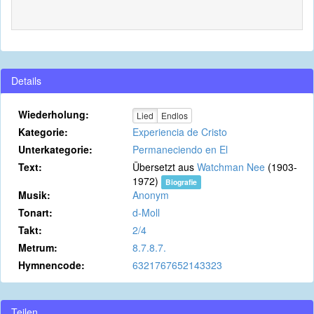
Details
Wiederholung:
Lied
Endlos
Kategorie:
Experiencia de Cristo
Unterkategorie:
Permaneciendo en El
Text:
Übersetzt aus
Watchman Nee
(1903-
1972)
Biografie
Musik:
Anonym
Tonart:
d-Moll
Takt:
2/4
Metrum:
8.7.8.7.
Hymnencode:
6321767652143323
Teilen