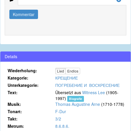
Kommentar
Details
Wiederholung:
Lied
Endlos
Kategorie:
КРЕЩЕНИЕ
Unterkategorie:
ПОГРЕБЕНИЕ И ВОСКРЕСЕНИЕ
Text:
Übersetzt aus
Witness Lee
(1905-
1997)
Biografie
Musik:
Thomas Augustine Arne
(1710-1778)
Tonart:
F-Dur
Takt:
3/2
Metrum:
8.6.8.6.