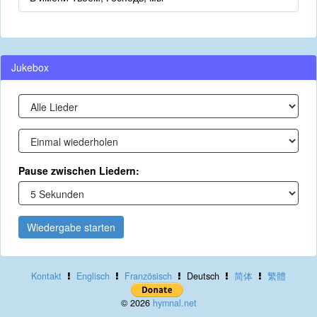
Jukebox
Pause zwischen Liedern:
Wiedergabe starten
Kontakt
Englisch
Französisch
Deutsch
简体
繁體
© 2026
hymnal.net