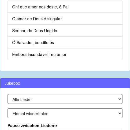
Oh! que amor nos deste, ó Pai
O amor de Deus é singular
Senhor, de Deus Ungido
Ó Salvador, bendito és
Embora insondável Teu amor
Jukebox
Pause zwischen Liedern: