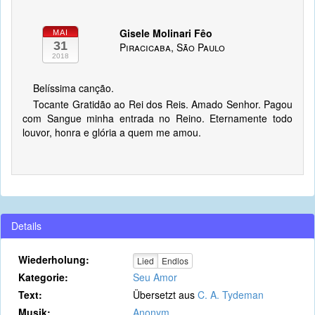
Gisele Molinari Fêo
MAI
31
Piracicaba, São Paulo
2018
Belíssima canção.
Tocante Gratidão ao Rei dos Reis. Amado Senhor. Pagou
com Sangue minha entrada no Reino. Eternamente todo
louvor, honra e glória a quem me amou.
Details
Wiederholung:
Lied
Endlos
Kategorie:
Seu Amor
Text:
Übersetzt aus
C. A. Tydeman
Musik:
Anonym