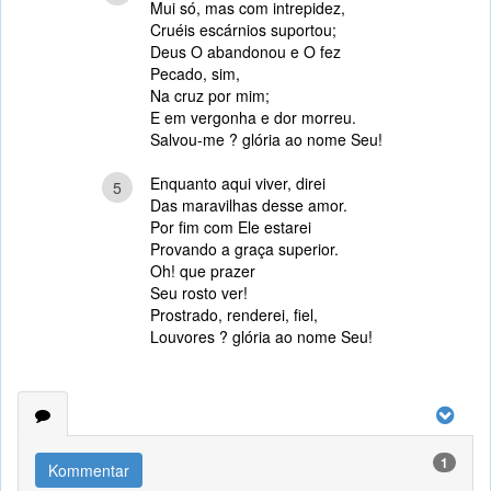
Mui só, mas com intrepidez,
Cruéis escárnios suportou;
Deus O abandonou e O fez
Pecado, sim,
Na cruz por mim;
E em vergonha e dor morreu.
Salvou-me ? glória ao nome Seu!
Enquanto aqui viver, direi
5
Das maravilhas desse amor.
Por fim com Ele estarei
Provando a graça superior.
Oh! que prazer
Seu rosto ver!
Prostrado, renderei, fiel,
Louvores ? glória ao nome Seu!
1
Kommentar