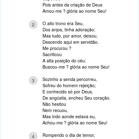
Pois antes da criação de Deus
Amou-me ? glória ao nome Seu!
O alto trono era Seu,
2
Dos anjos, tinha adoração;
Mas tudo, por amor, deixou,
Descendo aqui em servidão.
Me procurou ?
Sacrificou
A alta posição do céu;
Buscou-me ? glória ao nome Seu!
Sozinho a senda percorreu,
3
Sofreu do homem rejeição;
E conhecido só por Deus,
De angústia, encheu Seu coração.
Não hesitou
Nem recuou,
Mas indo aonde estava eu,
Achou-me ? glória ao nome Seu!
Rompendo o dia de temor,
4