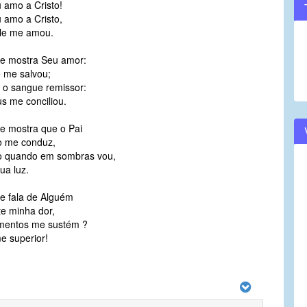
 amo a Cristo!
 amo a Cristo,
Ele me amou.
e mostra Seu amor:
 me salvou;
 o sangue remissor:
 me conciliou.
 mostra que o Pai
o me conduz,
 quando em sombras vou,
ua luz.
e fala de Alguém
e minha dor,
mentos me sustém ?
 superior!