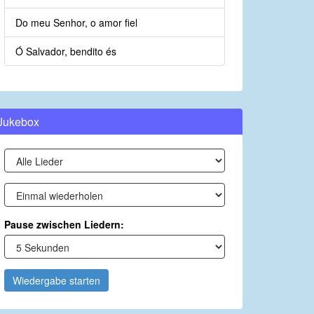
Do meu Senhor, o amor fiel
Ó Salvador, bendito és
Jukebox
Pause zwischen Liedern:
Wiedergabe starten