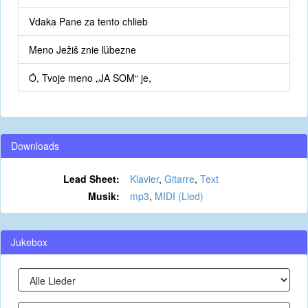
Vdaka Pane za tento chlieb
Meno Ježiš znie ľúbezne
Ó, Tvoje meno „JA SOM“ je,
Downloads
Lead Sheet:
Klavier
,
Gitarre
,
Text
Musik:
mp3
,
MIDI (Lied)
Jukebox