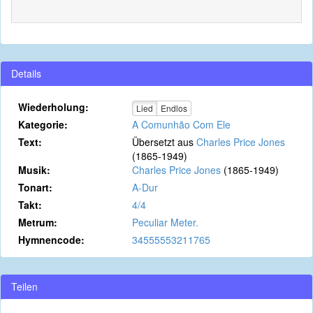
Details
Wiederholung:
Lied
Endlos
Kategorie:
A Comunhão Com Ele
Text:
Übersetzt aus
Charles Price Jones
(1865-1949)
Musik:
Charles Price Jones
(1865-1949)
Tonart:
A-Dur
Takt:
4/4
Metrum:
Peculiar Meter.
Hymnencode:
34555553211765
Teilen