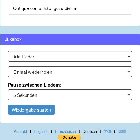
Oh! que comunhão, gozo divinal
Jukebox
Pause zwischen Liedern:
Wiedergabe starten
Kontakt
Englisch
Französisch
Deutsch
简体
繁體