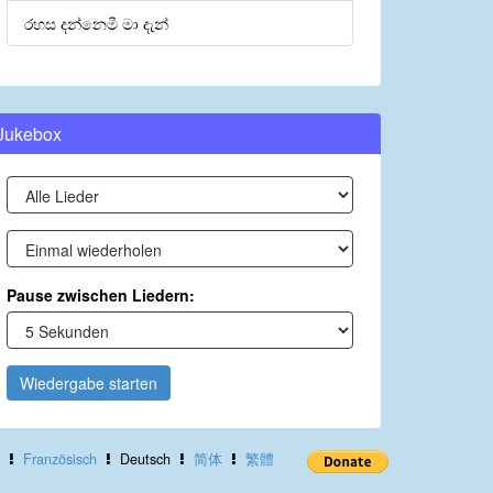
රහස දන්නෙමී මා දැන්
Jukebox
Pause zwischen Liedern:
Wiedergabe starten
Französisch
Deutsch
简体
繁體