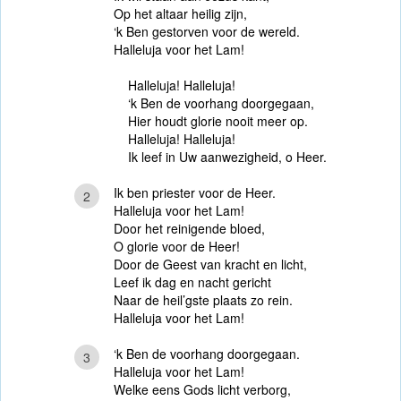
Op het altaar heilig zijn,
‘k Ben gestorven voor de wereld.
Halleluja voor het Lam!
Halleluja! Halleluja!
‘k Ben de voorhang doorgegaan,
Hier houdt glorie nooit meer op.
Halleluja! Halleluja!
Ik leef in Uw aanwezigheid, o Heer.
Ik ben priester voor de Heer.
2
Halleluja voor het Lam!
Door het reinigende bloed,
O glorie voor de Heer!
Door de Geest van kracht en licht,
Leef ik dag en nacht gericht
Naar de heil’gste plaats zo rein.
Halleluja voor het Lam!
‘k Ben de voorhang doorgegaan.
3
Halleluja voor het Lam!
Welke eens Gods licht verborg,