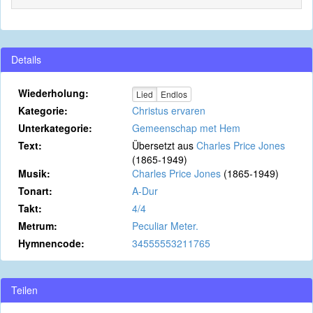
Details
Wiederholung:
Lied
Endlos
Kategorie:
Christus ervaren
Unterkategorie:
Gemeenschap met Hem
Text:
Übersetzt aus
Charles Price Jones
(1865-1949)
Musik:
Charles Price Jones
(1865-1949)
Tonart:
A-Dur
Takt:
4/4
Metrum:
Peculiar Meter.
Hymnencode:
34555553211765
Teilen