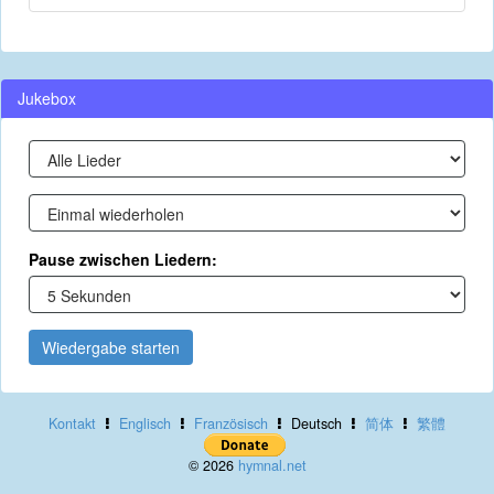
Jukebox
Pause zwischen Liedern:
Wiedergabe starten
Kontakt
Englisch
Französisch
Deutsch
简体
繁體
© 2026
hymnal.net