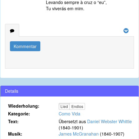
Levando sempre à cruz o “eu”,
Tu viverás em mim.
Kommentar
Details
Wiederholung:
Lied
Endlos
Kategorie:
Como Vida
Text:
Übersetzt aus
Daniel Webster Whittle
(1840-1901)
Musik:
James McGranahan
(1840-1907)