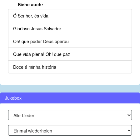
Siehe auch:
Ó Senhor, és vida
Glorioso Jesus Salvador
Oh! que poder Deus operou
Que vida plena! Oh! que paz
Doce é minha história
Jukebox