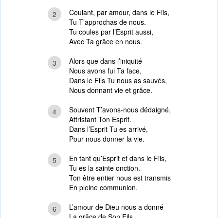
Coulant, par amour, dans le Fils,
2
Tu T’approchas de nous.
Tu coules par l’Esprit aussi,
Avec Ta grâce en nous.
Alors que dans l’iniquité
3
Nous avons fui Ta face,
Dans le Fils Tu nous as sauvés,
Nous donnant vie et grâce.
Souvent T’avons-nous dédaigné,
4
Attristant Ton Esprit.
Dans l’Esprit Tu es arrivé,
Pour nous donner la vie.
En tant qu’Esprit et dans le Fils,
5
Tu es la sainte onction.
Ton être entier nous est transmis
En pleine communion.
L’amour de Dieu nous a donné
6
La grâce de Son Fils,