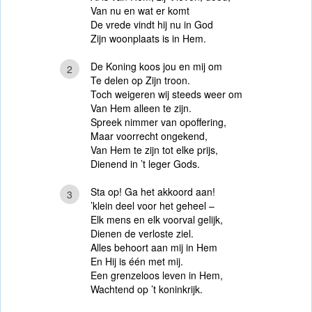
Van nu en wat er komt
De vrede vindt hij nu in God
Zijn woonplaats is in Hem.
De Koning koos jou en mij om
2
Te delen op Zijn troon.
Toch weigeren wij steeds weer om
Van Hem alleen te zijn.
Spreek nimmer van opoffering,
Maar voorrecht ongekend,
Van Hem te zijn tot elke prijs,
Dienend in ’t leger Gods.
Sta op! Ga het akkoord aan!
3
’klein deel voor het geheel –
Elk mens en elk voorval gelijk,
Dienen de verloste ziel.
Alles behoort aan mij in Hem
En Hij is één met mij.
Een grenzeloos leven in Hem,
Wachtend op ’t koninkrijk.