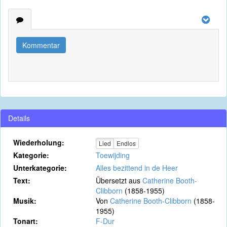
Kommentar
Details
Wiederholung:
Lied
Endlos
Kategorie:
Toewijding
Unterkategorie:
Alles bezittend in de Heer
Text:
Übersetzt aus
Catherine Booth-
Clibborn
(1858-1955)
Musik:
Von
Catherine Booth-Clibborn
(1858-
1955)
Tonart:
F-Dur