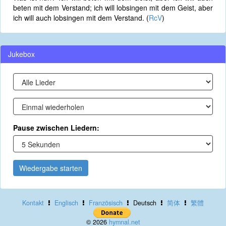
beten mit dem Verstand; ich will lobsingen mit dem Geist, aber
ich will auch lobsingen mit dem Verstand. (
RcV
)
Jukebox
Pause zwischen Liedern:
Wiedergabe starten
Kontakt
Englisch
Französisch
Deutsch
简体
繁體
© 2026
hymnal.net