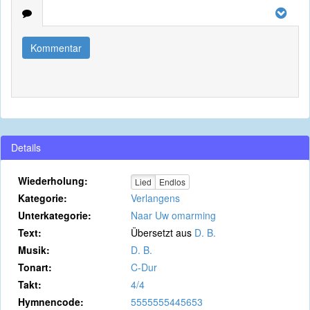
Kommentar
Details
Wiederholung:
Lied
Endlos
Kategorie:
Verlangens
Unterkategorie:
Naar Uw omarming
Text:
Übersetzt aus
D. B.
Musik:
D. B.
Tonart:
C-Dur
Takt:
4/4
Hymnencode:
5555555445653