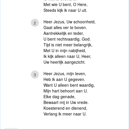
Met wie U bent, O Here,
Steeds kijk ik naar U uit.
Heer Jezus, Uw schoonheid,
2
Gaat alles ver te boven.
Aantrekkelijk en teder,
U bent rechtvaardig, God.
Tijd is niet meer belangrijk,
Met U in mijn nabijheid,
Ik kijk alleen naar U, Heer,
Uw heerlijk aangezicht.
Heer Jezus, mijn leven,
3
Heb ik aan U gegeven.
Want U alleen bent waardig,
Mijn hart behoort aan U.
Elke dag genade,
Bewaart mij in Uw vrede.
Koesterend en dienend,
Verlang ik meer naar U.