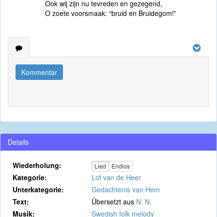
Ook wij zijn nu tevreden en gezegend,
O zoete voorsmaak: “bruid en Bruidegom!”
Kommentar
Details
Wiederholung:
Lied
Endlos
Kategorie:
Lof van de Heer
Unterkategorie:
Gedachtenis van Hem
Text:
Übersetzt aus
N. N.
Musik:
Swedish folk melody