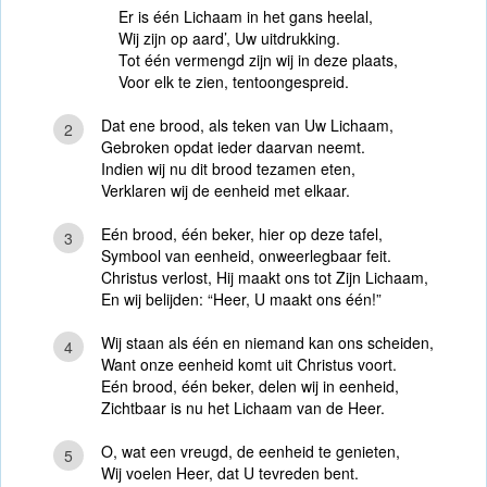
Er is één Lichaam in het gans heelal,
Wij zijn op aard’, Uw uitdrukking.
Tot één vermengd zijn wij in deze plaats,
Voor elk te zien, tentoongespreid.
Dat ene brood, als teken van Uw Lichaam,
2
Gebroken opdat ieder daarvan neemt.
Indien wij nu dit brood tezamen eten,
Verklaren wij de eenheid met elkaar.
Eén brood, één beker, hier op deze tafel,
3
Symbool van eenheid, onweerlegbaar feit.
Christus verlost, Hij maakt ons tot Zijn Lichaam,
En wij belijden: “Heer, U maakt ons één!”
Wij staan als één en niemand kan ons scheiden,
4
Want onze eenheid komt uit Christus voort.
Eén brood, één beker, delen wij in eenheid,
Zichtbaar is nu het Lichaam van de Heer.
O, wat een vreugd, de eenheid te genieten,
5
Wij voelen Heer, dat U tevreden bent.