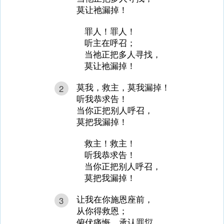
莫让祂漏掉！
罪人！罪人！
听主在呼召；
当祂正把多人寻找，
莫让祂漏掉！
莫我，救主，莫我漏掉！
2
听我恭求告！
当你正把别人呼召，
莫把我漏掉！
救主！救主！
听我恭求告！
当你正把别人呼召，
莫把我漏掉！
让我在你施恩座前，
3
从你得救恩；
俯伏痛悔，承认罪愆，