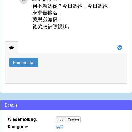
何不就聽從？今日聽祂，今日聽祂！
來求告祂名，
蒙恩必無窮；
祂要賜福無復加。
Kommentar
Details
Wiederholung:
Lied
Endlos
Kategorie:
福音