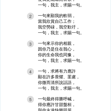
一句，我主，求賜一句。
一句來顯我的軟弱，
2
當我欣賞自己工作；
我空勞碌，我空歎吁，
一句，我主，求賜一句。
一句來示你的相親，
3
因你乃是住在我心，
你的生命我也同豫，
一句，我主，求賜一句。
一句，求將有力應許
4
顯在許多畏懼、罣慮，
你微而清所說話語，
一句，我主，求賜一句。
一句最終得勝呼喊，
5
得你應許甘甜盤桓，
與你永遠快樂同居，