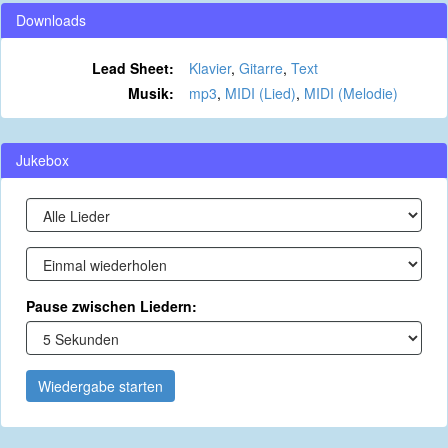
Downloads
Lead Sheet:
Klavier
,
Gitarre
,
Text
Musik:
mp3
,
MIDI (Lied)
,
MIDI (Melodie)
Jukebox
Pause zwischen Liedern:
Wiedergabe starten