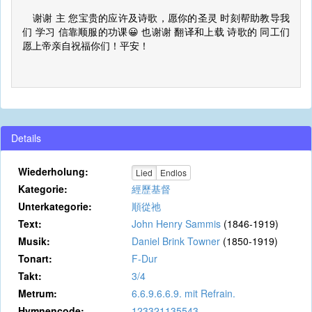
谢谢 主 您宝贵的应许及诗歌，愿你的圣灵 时刻帮助教导我
们 学习 信靠顺服的功课😀 也谢谢 翻译和上载 诗歌的 同工们
愿上帝亲自祝福你们！平安！
Details
Wiederholung:
Lied
Endlos
Kategorie:
經歷基督
Unterkategorie:
順從祂
Text:
John Henry Sammis
(1846-1919)
Musik:
Daniel Brink Towner
(1850-1919)
Tonart:
F-Dur
Takt:
3/4
Metrum:
6.6.9.6.6.9. mit Refrain.
Hymnencode:
123321135543