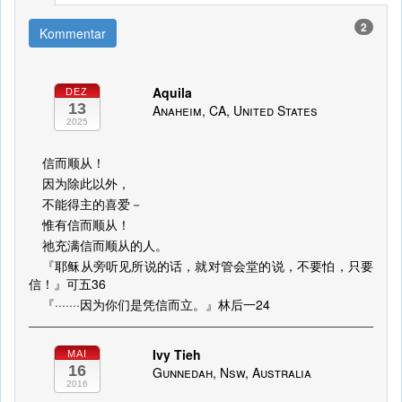
2
Kommentar
Aquila
DEZ
13
Anaheim, CA, United States
2025
信而顺从！
因为除此以外，
不能得主的喜爱－
惟有信而顺从！
祂充满信而顺从的人。
『耶稣从旁听见所说的话，就对管会堂的说，不要怕，只要
信！』可五36
『·······因为你们是凭信而立。』林后一24
Ivy Tieh
MAI
16
Gunnedah, Nsw, Australia
2016