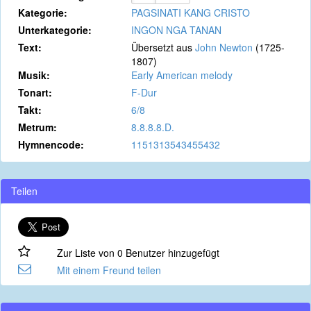
Kategorie:
PAGSINATI KANG CRISTO
Unterkategorie:
INGON NGA TANAN
Text:
Übersetzt aus
John Newton
(1725-
1807)
Musik:
Early American melody
Tonart:
F-Dur
Takt:
6/8
Metrum:
8.8.8.8.D.
Hymnencode:
1151313543455432
Teilen
Zur Liste von 0 Benutzer hinzugefügt
Mit einem Freund teilen