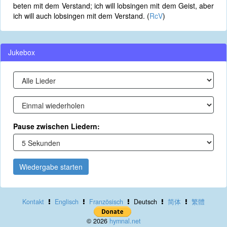
beten mit dem Verstand; ich will lobsingen mit dem Geist, aber
ich will auch lobsingen mit dem Verstand. (
RcV
)
Jukebox
Pause zwischen Liedern:
Wiedergabe starten
Kontakt
Englisch
Französisch
Deutsch
简体
繁體
© 2026
hymnal.net