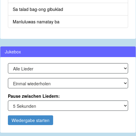
Sa talad bag-ong gibuklad
Manluluwas namatay ba
Jukebox
Pause zwischen Liedern:
Wiedergabe starten