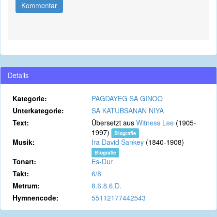
Kommentar
Details
Kategorie:
PAGDAYEG SA GINOO
Unterkategorie:
SA KATUBSANAN NIYA
Text:
Übersetzt aus
Witness Lee
(1905-
1997)
Biografie
Musik:
Ira David Sankey
(1840-1908)
Biografie
Tonart:
Es-Dur
Takt:
6/8
Metrum:
8.6.8.6.D.
Hymnencode:
55112177442543