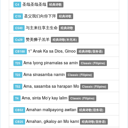
圣哉圣哉圣哉
C4
经典诗歌
圣父我们向你下拜
C19
经典诗歌
与主来往享主生命
C540
经典诗歌
赞美狮子羔羊
Cs29
经典诗歌(补充本)
1* Anak Ka sa Dios, Ginoo
CB188
经典诗歌(宿务语)
Ama Iyong pinamalas sa amin
T25
Classic (Filipino)
Ama sinasamba namin
T22
Classic (Filipino)
Ama, sasamba sa harapan Mo
T52
Classic (Filipino)
Ama, sinta Mo'y kay lalim
T4
Classic (Filipino)
Amahan malipayong awitan
CB52
经典诗歌(宿务语)
Amahan, gikaloy-an Mo kami
CB25
经典诗歌(宿务语)