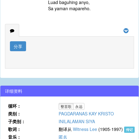
Luad baguhing anyo,
Sa yaman mapareho.
分享
详细资料
循环：
整首歌
永远
类别：
PAGDARANAS KAY KRISTO
子类别：
INILALAMAN SIYA
歌词：
翻译从
Witness Lee
(1905-1997)
传记
音乐：
匿名