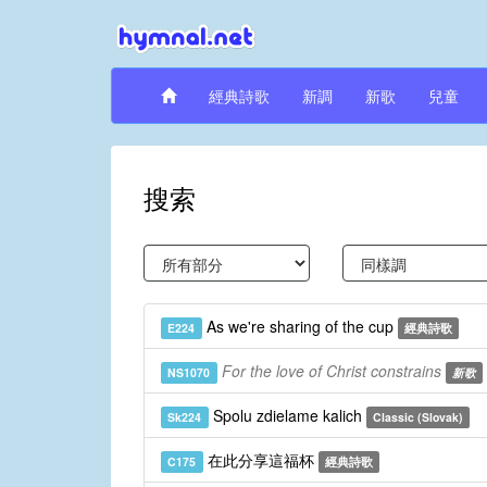
經典詩歌
新調
新歌
兒童
搜索
As we're sharing of the cup
E224
經典詩歌
For the love of Christ constrains
NS1070
新歌
Spolu zdielame kalich
Sk224
Classic (Slovak)
在此分享這福杯
C175
經典詩歌