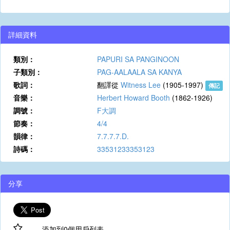
詳細資料
類別：
PAPURI SA PANGINOON
子類別：
PAG-AALAALA SA KANYA
歌詞：
翻譯從
Witness Lee
(1905-1997)
傳記
音樂：
Herbert Howard Booth
(1862-1926)
調號：
F大調
節奏：
4/4
韻律：
7.7.7.7.D.
詩碼：
33531233353123
分享
添加到0個用戶列表