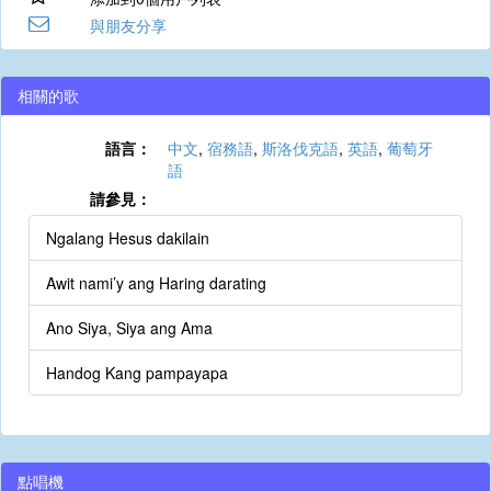
與朋友分享
相關的歌
語言：
中文
,
宿務語
,
斯洛伐克語
,
英語
,
葡萄牙
語
請參見：
Ngalang Hesus dakilain
Awit nami’y ang Haring darating
Ano Siya, Siya ang Ama
Handog Kang pampayapa
點唱機