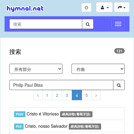
切
換
導
航
搜索
121
1
2
3
4
5
Cristo é Vitorioso
P420
經典詩歌(葡萄牙語)
Cristo, nosso Salvador
P53
經典詩歌(葡萄牙語)