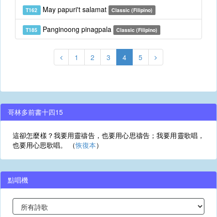
May papuri't salamat
T162
Classic (Filipino)
Panginoong pinagpala
T185
Classic (Filipino)
1
2
3
4
5
哥林多前書十四15
這卻怎麼樣？我要用靈禱告，也要用心思禱告；我要用靈歌唱，
也要用心思歌唱。 （
恢復本
）
點唱機