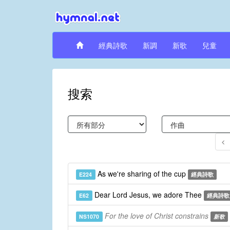
經典詩歌
新調
新歌
兒童
搜索
As we're sharing of the cup
E224
經典詩歌
Dear Lord Jesus, we adore Thee
E62
經典詩歌
For the love of Christ constrains
NS1070
新歌