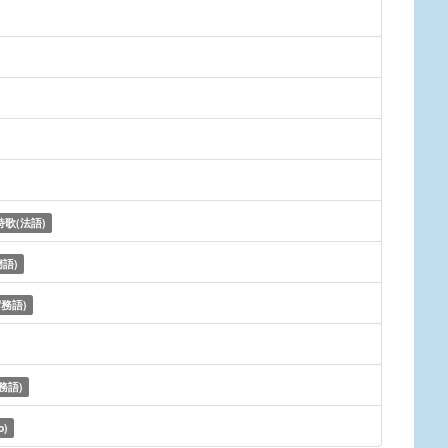
歌(法語)
語)
務語)
務語)
o)