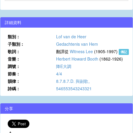
詳細資料
類別：
Lof van de Heer
子類別：
Gedachtenis van Hem
歌詞：
翻譯從
Witness Lee
(1905-1997)
傳記
音樂：
Herbert Howard Booth
(1862-1926)
調號：
降E大調
節奏：
4/4
韻律：
8.7.8.7.D. 與副歌。
詩碼：
546553543243321
分享