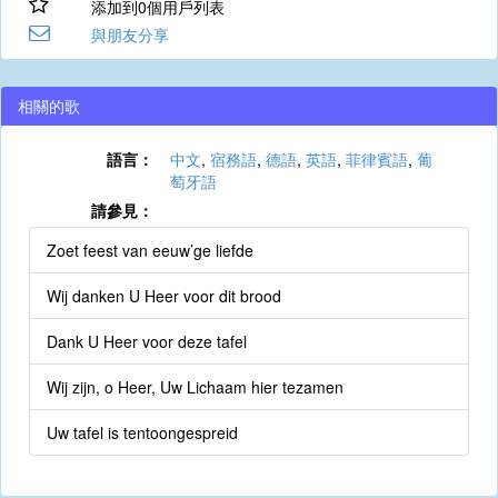
添加到0個用戶列表
與朋友分享
相關的歌
語言：
中文
,
宿務語
,
德語
,
英語
,
菲律賓語
,
葡
萄牙語
請參見：
Zoet feest van eeuw’ge liefde
Wij danken U Heer voor dit brood
Dank U Heer voor deze tafel
Wij zijn, o Heer, Uw Lichaam hier tezamen
Uw tafel is tentoongespreid