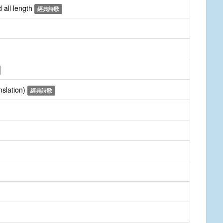
 all length
經典詩歌
nslation)
經典詩歌