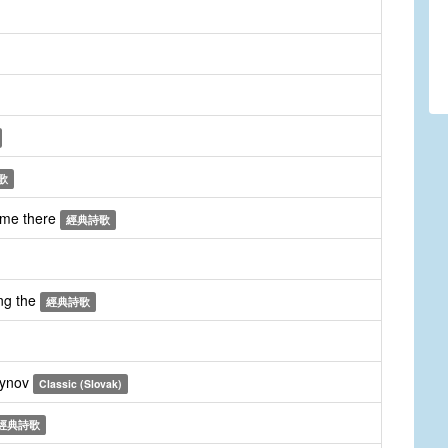
歌
 me there
經典詩歌
ng the
經典詩歌
synov
Classic (Slovak)
經典詩歌