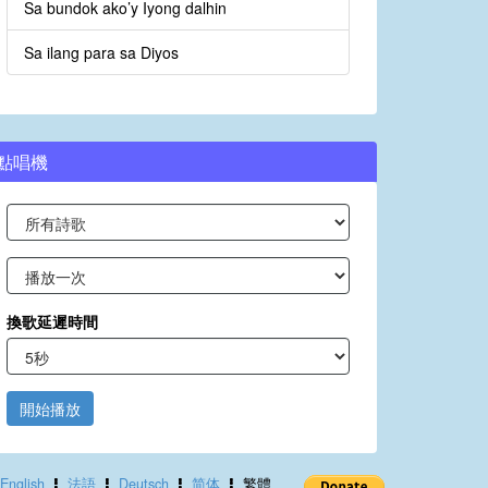
Sa bundok ako’y Iyong dalhin
Sa ilang para sa Diyos
點唱機
換歌延遲時間
開始播放
English
法語
Deutsch
简体
繁體