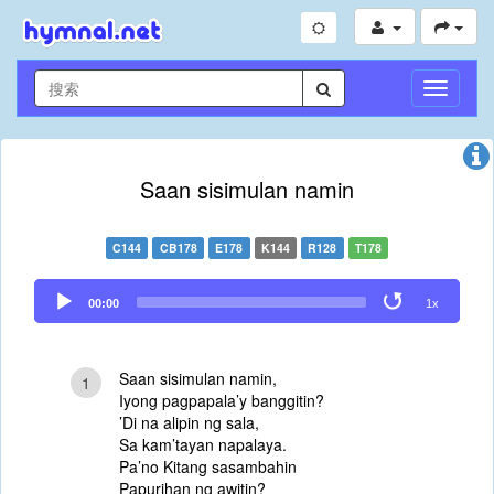
切
換
導
航
Saan sisimulan namin
C144
CB178
E178
K144
R128
T178
Audio
00:00
1x
Player
Saan sisimulan namin,
1
Iyong pagpapala’y banggitin?
’Di na alipin ng sala,
Sa kam’tayan napalaya.
Pa’no Kitang sasambahin
Papurihan ng awitin?