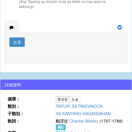
(Ang Tagalog ay isinalin mula sa Intsik na may apat na
saknong)
分享
詳細資料
循環：
整首歌
永遠
類別：
PAPURI SA PANGINOON
子類別：
SA KANYANG KAGANDAHAN
歌詞：
翻譯從
Charles Wesley
(1707-1788)
傳記