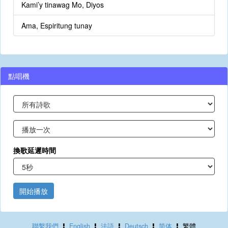
Kami’y tinawag Mo, Diyos
Ama, Espiritung tunay
點唱機
換歌延遲時間
開始播放
聯繫我們
English
法語
Deutsch
简体
繁體