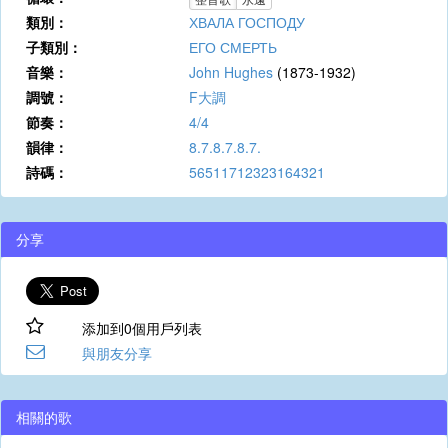
類別：
ХВАЛА ГОСПОДУ
子類別：
ЕГО СМЕРТЬ
音樂：
John Hughes
(1873-1932)
調號：
F大調
節奏：
4/4
韻律：
8.7.8.7.8.7.
詩碼：
56511712323164321
分享
添加到0個用戶列表
與朋友分享
相關的歌