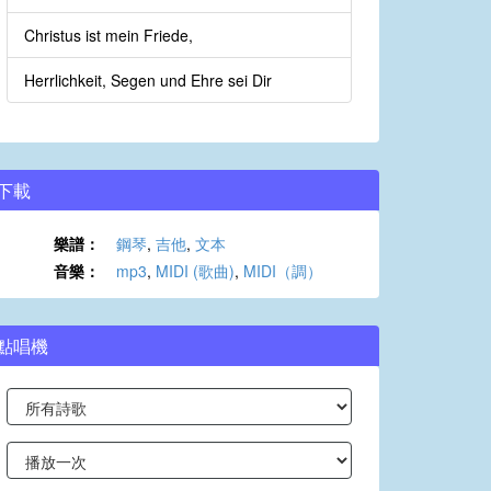
Christus ist mein Friede,
Herrlichkeit, Segen und Ehre sei Dir
下載
樂譜：
鋼琴
,
吉他
,
文本
音樂：
mp3
,
MIDI (歌曲)
,
MIDI（調）
點唱機