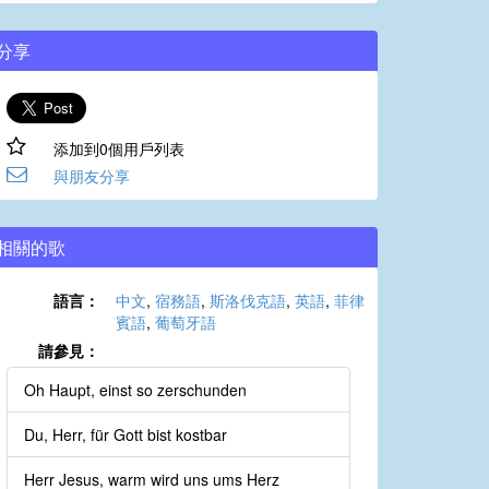
分享
添加到0個用戶列表
與朋友分享
相關的歌
語言：
中文
,
宿務語
,
斯洛伐克語
,
英語
,
菲律
賓語
,
葡萄牙語
請參見：
Oh Haupt, einst so zerschunden
Du, Herr, für Gott bist kostbar
Herr Jesus, warm wird uns ums Herz