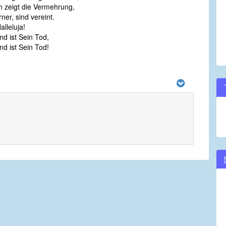
 zeigt die Vermehrung,
rner, sind vereint.
alleluja!
nd ist Sein Tod,
nd ist Sein Tod!