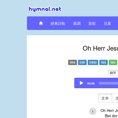
經典詩歌
新調
新歌
兒童
Oh Herr Jesu
B60
C56
CB62
E62
G62
鋼琴
Audio
00:00
Player
文本
Oh Herr Je
1
Bist der 