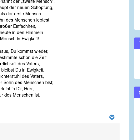
annt der „zweite Mensch”,
Haupt der neuen Schöpfung,
s der erste Mensch.
ohn des Menschen lebtest
roßer Einfachheit,
heute in den Himmeln
Mensch in Ewigkeit!
esus, Du kommst wieder,
stimmte schon die Zeit –
rrlichkeit des Vaters,
eibst Du in Ewigkeit.
chterstuhl des Vaters,
 Sohn des Menschen bist;
leibt in Dir, Herr,
 des Menschen ist.