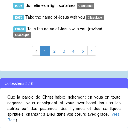
Sometimes a light surprises
E706
Classique
Take the name of Jesus with you
E670
Classique
Take the name of Jesus with you (revised)
E8498
Classique
1
2
3
4
5
Colossiens 3.16
Que la parole de Christ habite richement en vous en toute
sagesse, vous enseignant et vous avertissant les uns les
autres par des psaumes, des hymnes et des cantiques
spirituels, chantant à Dieu dans vos cœurs avec grâce. (
vers.
Rec.
)