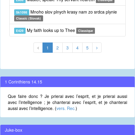
Mnoho slov plnych krasy nam zo srdca plynie
Sk1098
Classic (Slovak)
My faith looks up to Thee
E429
Classique
1
2
3
4
5
1 Corinthiens 14.15
Que faire donc ? Je prierai avec l’esprit, et je prierai aussi
avec l’intelligence ; je chanterai avec l’esprit, et je chanterai
aussi avec l’intelligence. (
vers. Rec.
)
Juke-box