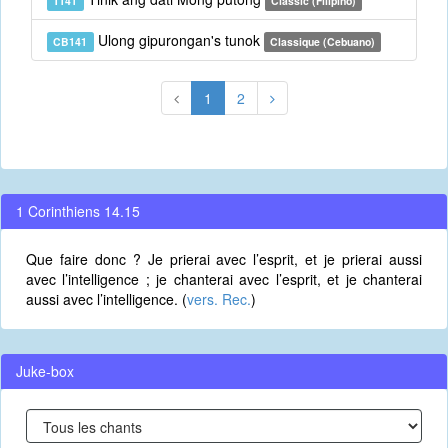
T141
Classic (Filipino)
Ulong gipurongan's tunok
CB141
Classique (Cebuano)
1
2
1 Corinthiens 14.15
Que faire donc ? Je prierai avec l’esprit, et je prierai aussi
avec l’intelligence ; je chanterai avec l’esprit, et je chanterai
aussi avec l’intelligence. (
vers. Rec.
)
Juke-box