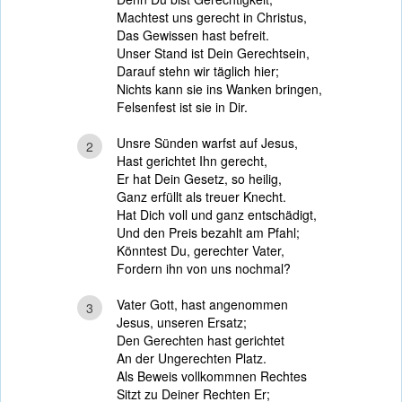
Machtest uns gerecht in Christus,
Das Gewissen hast befreit.
Unser Stand ist Dein Gerechtsein,
Darauf stehn wir täglich hier;
Nichts kann sie ins Wanken bringen,
Felsenfest ist sie in Dir.
Unsre Sünden warfst auf Jesus,
2
Hast gerichtet Ihn gerecht,
Er hat Dein Gesetz, so heilig,
Ganz erfüllt als treuer Knecht.
Hat Dich voll und ganz entschädigt,
Und den Preis bezahlt am Pfahl;
Könntest Du, gerechter Vater,
Fordern ihn von uns nochmal?
Vater Gott, hast angenommen
3
Jesus, unseren Ersatz;
Den Gerechten hast gerichtet
An der Ungerechten Platz.
Als Beweis vollkommnen Rechtes
Sitzt zu Deiner Rechten Er;