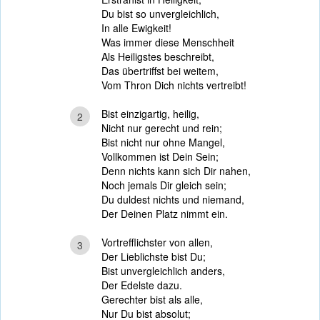
Du bist so unvergleichlich,
In alle Ewigkeit!
Was immer diese Menschheit
Als Heiligstes beschreibt,
Das übertriffst bei weitem,
Vom Thron Dich nichts vertreibt!
Bist einzigartig, heilig,
2
Nicht nur gerecht und rein;
Bist nicht nur ohne Mangel,
Vollkommen ist Dein Sein;
Denn nichts kann sich Dir nahen,
Noch jemals Dir gleich sein;
Du duldest nichts und niemand,
Der Deinen Platz nimmt ein.
Vortrefflichster von allen,
3
Der Lieblichste bist Du;
Bist unvergleichlich anders,
Der Edelste dazu.
Gerechter bist als alle,
Nur Du bist absolut;