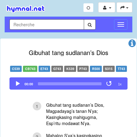
Toggle
Navigati
Gibuhat tang sudlanan’s Dios
C539
CB743
E743
G743
K539
P743
R500
S315
T743
Audio
00:00
1x
Player
Gibuhat tang sudlanan’s Dios,
1
Magpadayag’s tanan N’ya;
Kasingkasing mahigugma,
Esp’ritu modawat N’ya.
Mahalon S’ya’s kasingkasing,
2