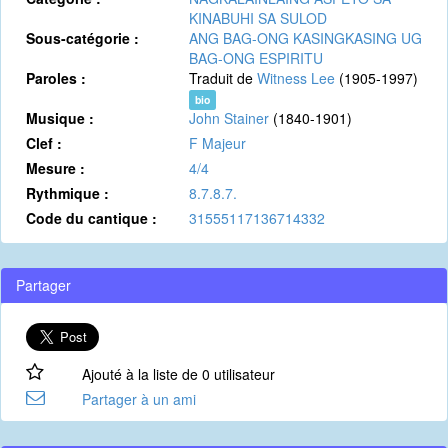
KINABUHI SA SULOD
Sous-catégorie :
ANG BAG-ONG KASINGKASING UG
BAG-ONG ESPIRITU
Paroles :
Traduit de
Witness Lee
(1905-1997)
bio
Musique :
John Stainer
(1840-1901)
Clef :
F Majeur
Mesure :
4/4
Rythmique :
8.7.8.7.
Code du cantique :
31555117136714332
Partager
Ajouté à la liste de 0 utilisateur
Partager à un ami