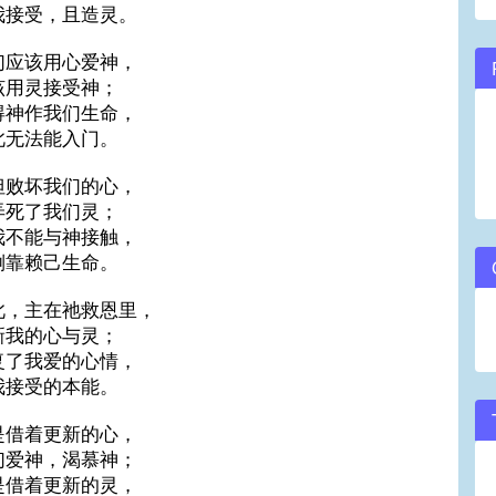
我接受，且造灵。
们应该用心爱神，
该用灵接受神；
得神作我们生命，
此无法能入门。
但败坏我们的心，
弄死了我们灵；
我不能与神接触，
倒靠赖己生命。
此，主在祂救恩里，
新我的心与灵；
复了我爱的心情，
我接受的本能。
是借着更新的心，
们爱神，渴慕神；
是借着更新的灵，