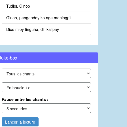
Tudloi, Ginoo
Ginoo, pangandoy ko nga mahingpit
Dios m’oy tinguha, dili kalipay
Juke-box
Pause entre les chants :
Lancer la lecture