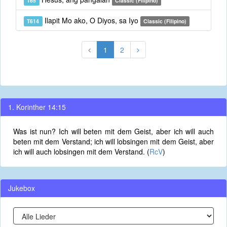
T65
Classic (Filipino)
Ilapit Mo ako, O Diyos, sa Iyo
T614
Classic (Filipino)
1
2
1. Korinther 14:15
Was ist nun? Ich will beten mit dem Geist, aber ich will auch
beten mit dem Verstand; ich will lobsingen mit dem Geist, aber
ich will auch lobsingen mit dem Verstand. (
RcV
)
Jukebox