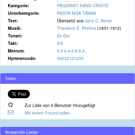
Kategorie:
PAGSINATI KANG CRISTO
Unterkategorie:
INGON NGA TANAN
Text:
Übersetzt aus
Jane C. Bonar
Musik:
Theodore E. Perkins
(1831-1912)
Tonart:
Es-Dur
Takt:
6/8
Metrum:
6.4.6.4.6.6.6.4.
Hymnencode:
56532121235
Teilen
Zur Liste von 0 Benutzer hinzugefügt
Mit einem Freund teilen
Verwandte Lieder